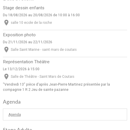
Stage dessin enfants
Du 18/08/2026
au 20/08/2026
de 10:00
à 16:00
salle 10 ecole de la roche
Exposition photo
Du 21/11/2026
au 22/11/2026
Salle Saint Marine - saint mars de coutais
Représentation Théâtre
Le 13/12/2026
à 15:00
Salle de Théâtre - Saint Mars de Coutais
"Vendredi 13" pièce d'après Jean-Pierre Martinez présentée par la
compagnie 1 R 2 Jeu de sainte pazanne
Agenda
Agenda
Stage Adulte