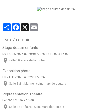
Partager
Facebook
X
Email
Date à retenir
Stage dessin enfants
Du 18/08/2026
au 20/08/2026
de 10:00
à 16:00
salle 10 ecole de la roche
Exposition photo
Du 21/11/2026
au 22/11/2026
Salle Saint Marine - saint mars de coutais
Représentation Théâtre
Le 13/12/2026
à 15:00
Salle de Théâtre - Saint Mars de Coutais