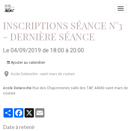
INSCRIPTIONS SÉANCE N°3
- DERNIÈRE SÉANCE
Le 04/09/2019
de 18:00
à 20:00
Ajouter au calendrier
école Delaroche - saint mars de coutais
école Delaroche
Rue des Chaponneries salle des TAP, 44680 saint mars de
coutais
Partager
Facebook
X
Email
Date à retenir