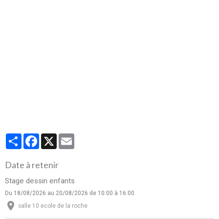
Partager
Facebook
X
Email
Date à retenir
Stage dessin enfants
Du 18/08/2026
au 20/08/2026
de 10:00
à 16:00
salle 10 ecole de la roche