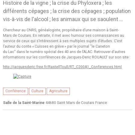
Histoire de la vigne ; la crise du Phyloxera ; les
différents cépages ; la crise des cépages ; population
vis-à-vis de l'alcool ; les animaux qui se saoulent ...
Chercheur au CNRS, généalogiste, propriétaire d’une maison à Saint-
Mars de Coutais. En retraite, il met avec humour ses connaissances au
service de ceux qui s’intéressent à ses multiples sujets d’études. C’est
l’auteur du conte « Cuisses en grève » par le journal "le Caneton
du Lac" dans le numéro spécial des 40 ans de l’ALAC. Retrouver d'autres
informations sur les conférences de Jacques-Deric ROUAULT sur son site :
http://jacquesderic.free.fr/
RastellToull/RT_C200A1_
Conferences.html
Conférence
Culture
Agriculture
Salle de la Saint-Marine
44680 Saint Mars de Coutais France